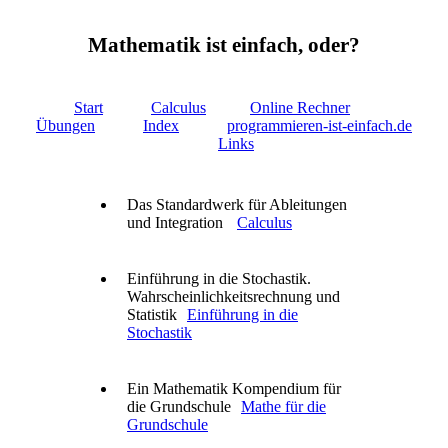
Mathematik ist einfach, oder?
Start
Calculus
Online Rechner
Übungen
Index
programmieren-ist-einfach.de
Links
Das Standardwerk für Ableitungen
und Integration
Calculus
Einführung in die Stochastik.
Wahrscheinlichkeitsrechnung und
Statistik
Einführung in die
Stochastik
Ein Mathematik Kompendium für
die Grundschule
Mathe für die
Grundschule